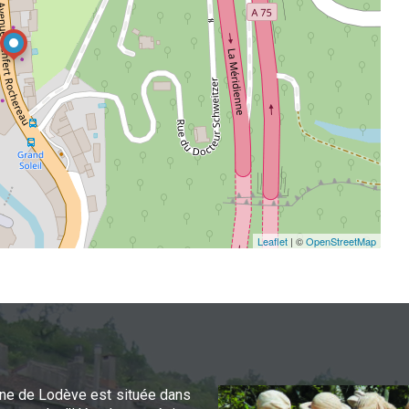
Leaflet
| ©
OpenStreetMap
e de Lodève est située dans