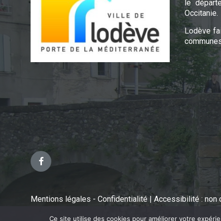
le départ
Occitanie.
Lodève fa
communes 
Facebook
Mentions légales - Confidentialité
|
Accessibilité : no
Ce site utilise des cookies pour améliorer votre expéri