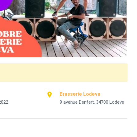
Brasserie Lodeva
2022
9 avenue Denfert, 34700 Lodève