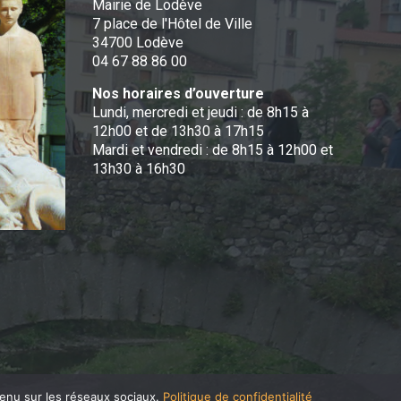
Mairie de Lodève
7 place de l'Hôtel de Ville
34700 Lodève
04 67 88 86 00
Nos horaires d’ouverture
Lundi, mercredi et jeudi : de 8h15 à
12h00 et de 13h30 à 17h15
Mardi et vendredi : de 8h15 à 12h00 et
13h30 à 16h30
tenu sur les réseaux sociaux.
Politique de confidentialité