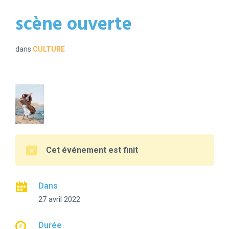
scène ouverte
dans
CULTURE
Cet événement est finit
Dans
27 avril 2022
Durée