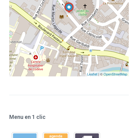
Leaflet
| ©
OpenStreetMap
Menu en 1 clic