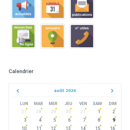
Calendrier
août
2026
Previous
Next
Month
Month
LUN
MAR
MER
JEU
VEN
SAM
DIM
Skip
27
28
29
30
31
1
2
calendar
days
3
4
5
6
7
8
9
10
11
12
13
14
15
16