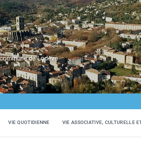
e
 la commune de Lodève
VIE QUOTIDIENNE
VIE ASSOCIATIVE, CULTURELLE E