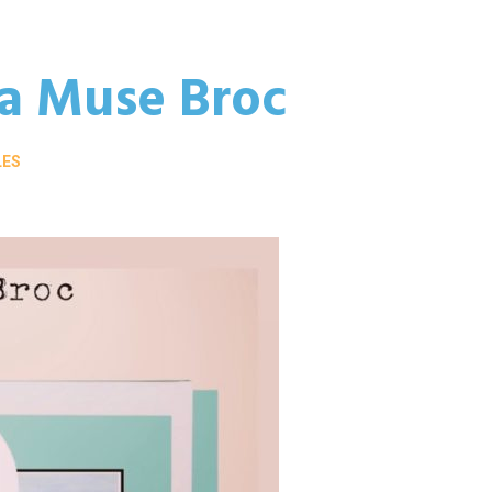
La Muse Broc
LES