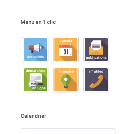
Menu en 1 clic
Calendrier