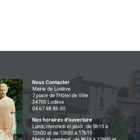
Nous Contacter
Mairie de Lodève
7 place de l'Hôtel de Ville
34700 Lodève
04 67 88 86 00
Nos horaires d’ouverture
Lundi, mercredi et jeudi : de 8h15 à
12h00 et de 13h30 à 17h15
Mardi et vendredi : de 8h15 à 12h00 et