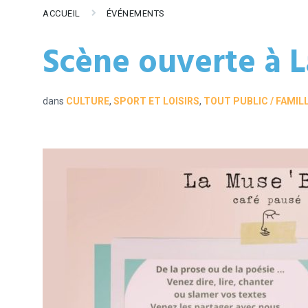
ACCUEIL
ÉVÉNEMENTS
Scène ouverte à 
dans
CULTURE
,
SPORT ET LOISIRS
,
TOUT PUBLIC / FAMIL