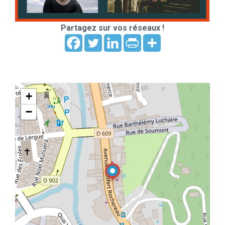
Partagez sur vos réseaux !
+
−