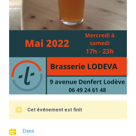
Cet événement est finit
Dans