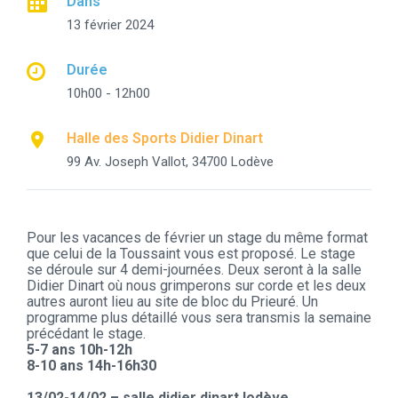
Dans
13 février 2024
Durée
10h00 - 12h00
Halle des Sports Didier Dinart
99 Av. Joseph Vallot, 34700 Lodève
Pour les vacances de février un stage du même format
que celui de la Toussaint vous est proposé. Le stage
se déroule sur 4 demi-journées. Deux seront à la salle
Didier Dinart où nous grimperons sur corde et les deux
autres auront lieu au site de bloc du Prieuré. Un
programme plus détaillé vous sera transmis la semaine
précédant le stage.
5-7 ans 10h-12h
8-10 ans 14h-16h30
13/02-14/02 – salle didier dinart lodève