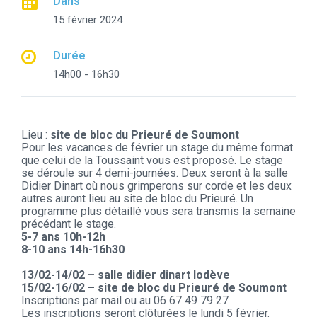
Dans
15 février 2024
Durée
14h00 - 16h30
Lieu :
site de bloc du Prieuré de Soumont
Pour les vacances de février un stage du même format
que celui de la Toussaint vous est proposé. Le stage
se déroule sur 4 demi-journées. Deux seront à la salle
Didier Dinart où nous grimperons sur corde et les deux
autres auront lieu au site de bloc du Prieuré. Un
programme plus détaillé vous sera transmis la semaine
précédant le stage.
5-7 ans 10h-12h
8-10 ans 14h-16h30
13/02-14/02 – salle didier dinart lodève
15/02-16/02 – site de bloc du Prieuré de Soumont
Inscriptions par mail ou au 06 67 49 79 27
Les inscriptions seront clôturées le lundi 5 février.