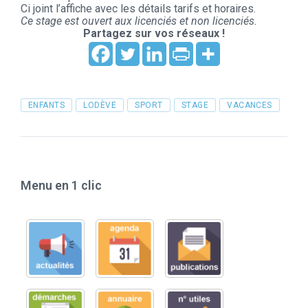
Ci joint l’affiche avec les détails tarifs et horaires.
Ce stage est ouvert aux licenciés et non licenciés.
Partagez sur vos réseaux !
Tags
ENFANTS
LODÈVE
SPORT
STAGE
VACANCES
Menu en 1 clic