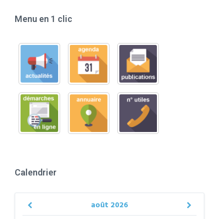
Menu en 1 clic
Calendrier
août
2026
Previous
Next