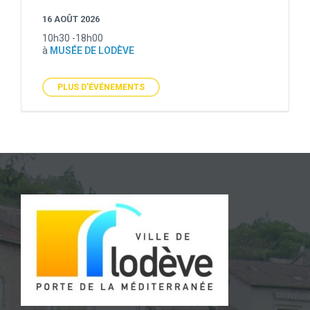
16 AOÛT 2026
10h30 -18h00
à
MUSÉE DE LODÈVE
PLUS D'ÉVÉNEMENTS