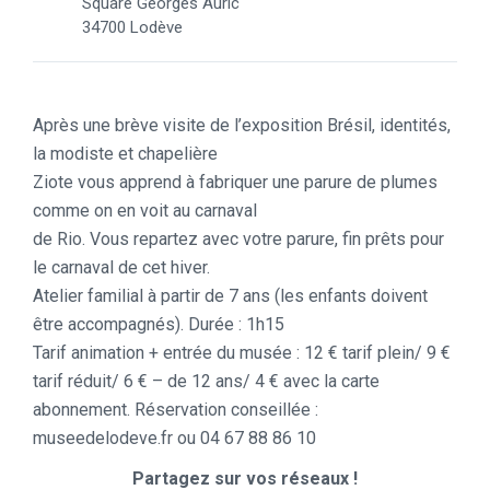
Square Georges Auric
34700 Lodève
Après une brève visite de l’exposition Brésil, identités,
la modiste et chapelière
Ziote vous apprend à fabriquer une parure de plumes
comme on en voit au carnaval
de Rio. Vous repartez avec votre parure, fin prêts pour
le carnaval de cet hiver.
Atelier familial à partir de 7 ans (les enfants doivent
être accompagnés). Durée : 1h15
Tarif animation + entrée du musée : 12 € tarif plein/ 9 €
tarif réduit/ 6 € – de 12 ans/ 4 € avec la carte
abonnement. Réservation conseillée :
museedelodeve.fr ou 04 67 88 86 10
Partagez sur vos réseaux !