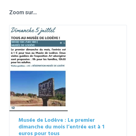
days
Zoom sur…
Musée de Lodève : Le premier
dimanche du mois l’entrée est à 1
euros pour tous