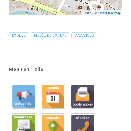
Leaflet
| ©
OpenStreetMap
Tags
LODÈVE
MUSÉE DE LODÈVE
VACANCES
Menu en 1 clic