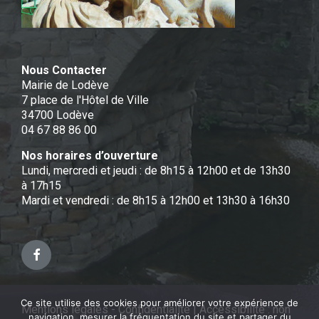
Nous Contacter
Mairie de Lodève
7 place de l'Hôtel de Ville
34700 Lodève
04 67 88 86 00
Nos horaires d’ouverture
Lundi, mercredi et jeudi : de 8h15 à 12h00 et de 13h30
à 17h15
Mardi et vendredi : de 8h15 à 12h00 et 13h30 à 16h30
Facebook
Ce site utilise des cookies pour améliorer votre expérience de
Mentions légales - Confidentialité
|
Accessibilité : non
navigation, mesurer la fréquentation du site et partager du