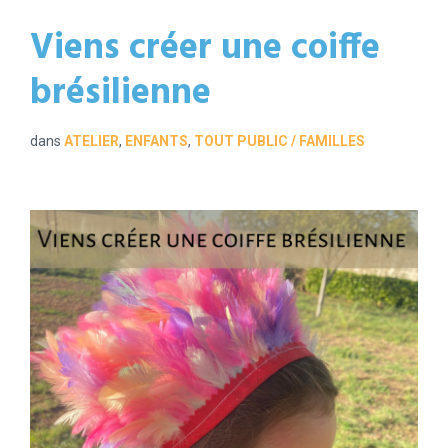
Viens créer une coiffe
brésilienne
dans
ATELIER
,
ENFANTS
,
TOUT PUBLIC / FAMILLES