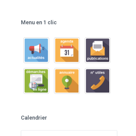
Menu en 1 clic
Calendrier