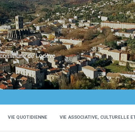
e
 la commune de Lodève
VIE QUOTIDIENNE
VIE ASSOCIATIVE, CULTURELLE E