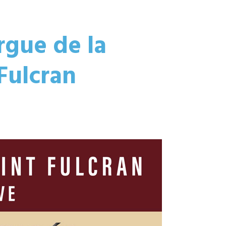
rgue de la
Fulcran