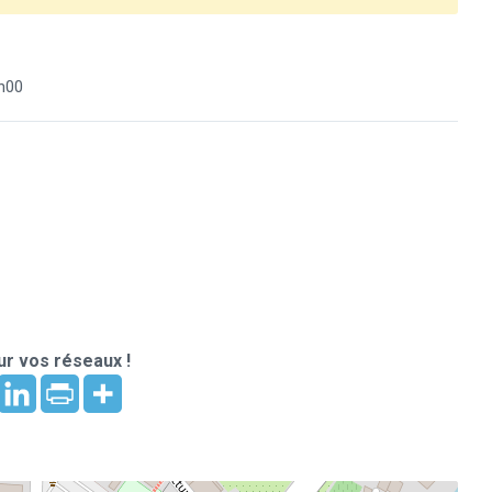
h00
r vos réseaux !