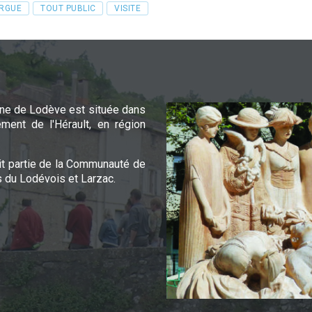
RGUE
TOUT PUBLIC
VISITE
e de Lodève est située dans
ement de l'Hérault, en région
it partie de la Communauté de
du Lodévois et Larzac.