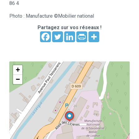
86 4
Photo : Manufacture ©Mobilier national
Partagez sur vos réseaux !
+
−