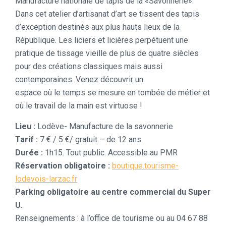
Manufacture nationale de tapis de la «Savonnerie».
Dans cet atelier d’artisanat d’art se tissent des tapis
d’exception destinés aux plus hauts lieux de la
République. Les liciers et licières perpétuent une
pratique de tissage vieille de plus de quatre siècles
pour des créations classiques mais aussi
contemporaines. Venez découvrir un
espace où le temps se mesure en tombée de métier et
où le travail de la main est virtuose !
Lieu :
Lodève- Manufacture de la savonnerie
Tarif :
7 € / 5 €/ gratuit – de 12 ans.
Durée :
1h15. Tout public. Accessible au PMR
Réservation obligatoire :
boutique.tourisme-
lodevois-larzac.fr
Parking obligatoire au centre commercial du Super
U.
Renseignements : à l’office de tourisme ou au 04 67 88