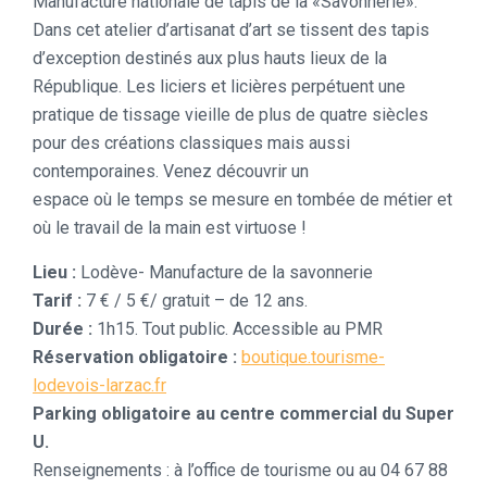
Manufacture nationale de tapis de la «Savonnerie».
Dans cet atelier d’artisanat d’art se tissent des tapis
d’exception destinés aux plus hauts lieux de la
République. Les liciers et licières perpétuent une
pratique de tissage vieille de plus de quatre siècles
pour des créations classiques mais aussi
contemporaines. Venez découvrir un
espace où le temps se mesure en tombée de métier et
où le travail de la main est virtuose !
Lieu :
Lodève- Manufacture de la savonnerie
Tarif :
7 € / 5 €/ gratuit – de 12 ans.
Durée :
1h15. Tout public. Accessible au PMR
Réservation obligatoire :
boutique.tourisme-
lodevois-larzac.fr
Parking obligatoire au centre commercial du Super
U.
Renseignements : à l’office de tourisme ou au 04 67 88