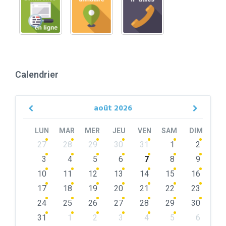
Calendrier
août
2026
Previous
Next
Month
Month
LUN
MAR
MER
JEU
VEN
SAM
DIM
Skip
27
28
29
30
31
1
2
calendar
days
3
4
5
6
7
8
9
10
11
12
13
14
15
16
17
18
19
20
21
22
23
24
25
26
27
28
29
30
31
1
2
3
4
5
6