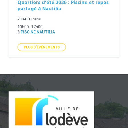
Quartiers d’été 2026 : Piscine et repas
partagé à Nautilia
28 AOÛT 2026
10h00 -17h00
à
PISCINE NAUTILIA
PLUS D'ÉVÉNEMENTS