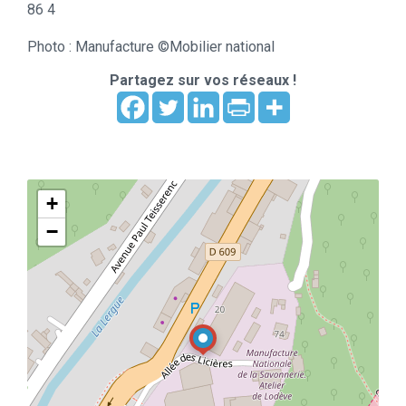
86 4
Photo : Manufacture ©Mobilier national
Partagez sur vos réseaux !
+
−