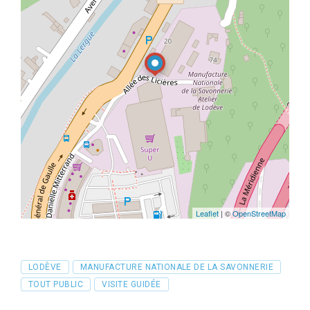
Leaflet
| ©
OpenStreetMap
Tags
LODÈVE
MANUFACTURE NATIONALE DE LA SAVONNERIE
TOUT PUBLIC
VISITE GUIDÉE