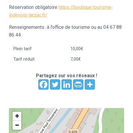
Réservation obligatoire
https://boutique.tourisme-
lodevois-larzac.fr/
Renseignements : à l’office de tourisme ou au 04 67 88
86 44
Plein tarif
10,00€
Tarif réduit
7,00€
Partagez sur vos réseaux !
+
−