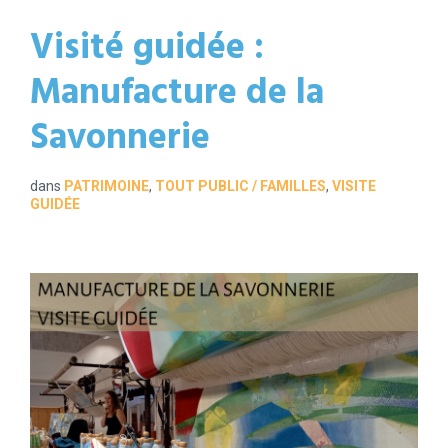
Visité guidée :
Manufacture de la
Savonnerie
dans
PATRIMOINE
,
TOUT PUBLIC / FAMILLES
,
VISITE
GUIDÉE