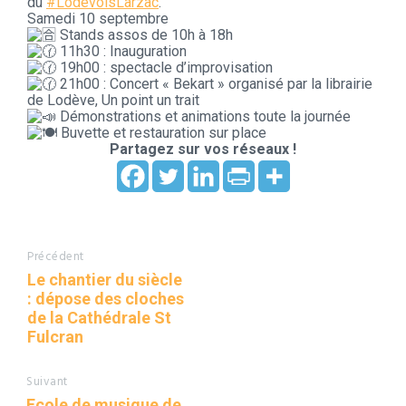
du
#LodevoisLarzac
.
Samedi 10 septembre
Stands assos de 10h à 18h
11h30 : Inauguration
19h00 : spectacle d’improvisation
21h00 : Concert « Bekart » organisé par la librairie
de Lodève, Un point un trait
Démonstrations et animations toute la journée
Buvette et restauration sur place
Partagez sur vos réseaux !
Précédent
Le chantier du siècle
: dépose des cloches
de la Cathédrale St
Fulcran
Suivant
Ecole de musique de