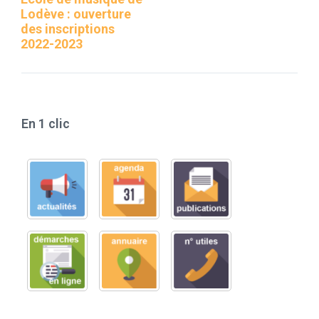
Lodève : ouverture
des inscriptions
2022-2023
En 1 clic