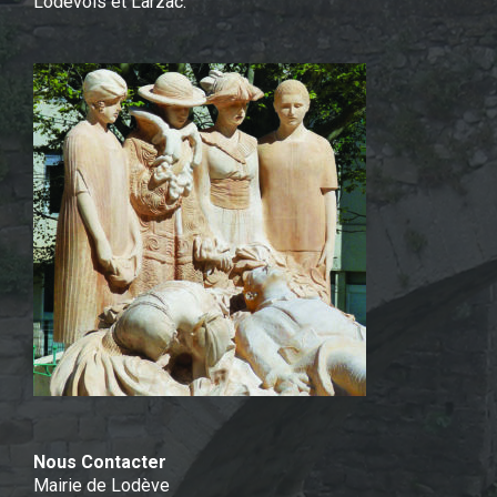
Lodévois et Larzac.
Nous Contacter
Mairie de Lodève