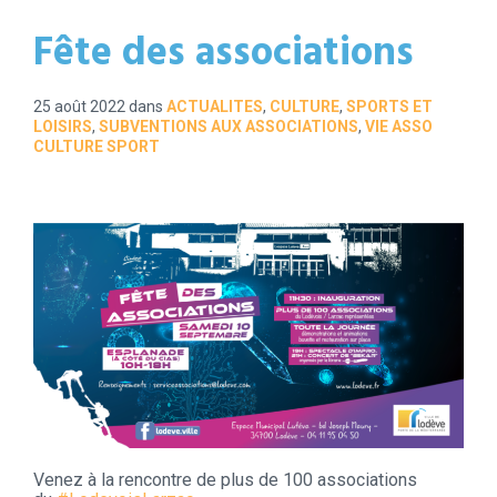
Fête des associations
25 août 2022
dans
ACTUALITES
,
CULTURE
,
SPORTS ET
LOISIRS
,
SUBVENTIONS AUX ASSOCIATIONS
,
VIE ASSO
CULTURE SPORT
Venez à la rencontre de plus de 100 associations