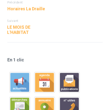
Précédent
Horaires La Draille
Suivant
LE MOIS DE
L'HABITAT
En 1 clic