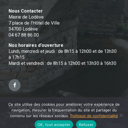
Nous Contacter
Mairie de Lodève
7 place de l'Hôtel de Ville
34700 Lodève
04 67 88 86 00
Nos horaires d’ouverture
Lundi, mercredi et jeudi : de 8h15 à 12h00 et de 13h30
à 17h15
Mardi et vendredi : de 8h15 à 12h00 et 13h30 à 16h30
Facebook
Ce site utilise des cookies pour améliorer votre expérience de
Mentions légales - Confidentialité
|
Accessibilité : non
navigation, mesurer la fréquentation du site et partager du
conforme
|
Mutualitic © Cogitis
contenu sur les réseaux sociaux.
Politique de confidentialité
OK, tout accepter
Refuser