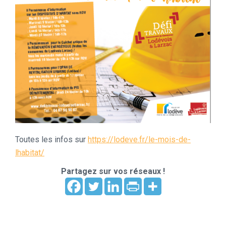
Toutes les infos sur
https://lodeve.fr/le-mois-de-
lhabitat/
Partagez sur vos réseaux !