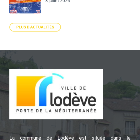
8 juillet 2026
PLUS D'ACTUALITÉS
La commune de Lodève est située dans le