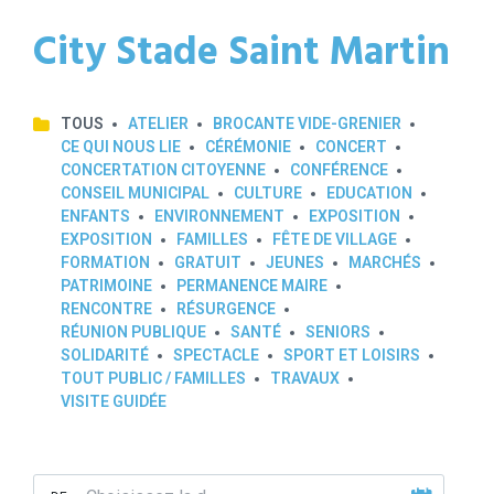
City Stade Saint Martin
TOUS
ATELIER
BROCANTE VIDE-GRENIER
CE QUI NOUS LIE
CÉRÉMONIE
CONCERT
CONCERTATION CITOYENNE
CONFÉRENCE
CONSEIL MUNICIPAL
CULTURE
EDUCATION
ENFANTS
ENVIRONNEMENT
EXPOSITION
EXPOSITION
FAMILLES
FÊTE DE VILLAGE
FORMATION
GRATUIT
JEUNES
MARCHÉS
PATRIMOINE
PERMANENCE MAIRE
RENCONTRE
RÉSURGENCE
RÉUNION PUBLIQUE
SANTÉ
SENIORS
SOLIDARITÉ
SPECTACLE
SPORT ET LOISIRS
TOUT PUBLIC / FAMILLES
TRAVAUX
VISITE GUIDÉE