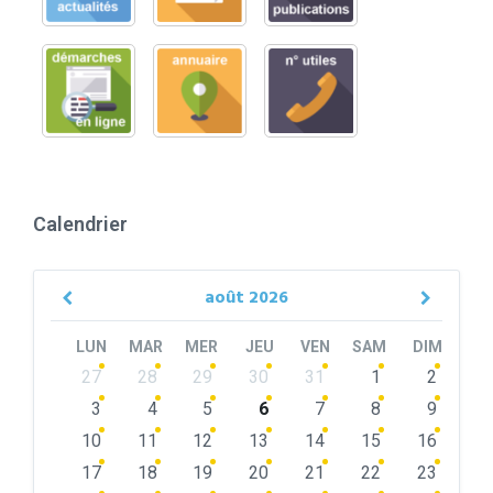
Calendrier
août
2026
Previous
Next
Month
Month
LUN
MAR
MER
JEU
VEN
SAM
DIM
Skip
27
28
29
30
31
1
2
calendar
days
3
4
5
6
7
8
9
10
11
12
13
14
15
16
17
18
19
20
21
22
23