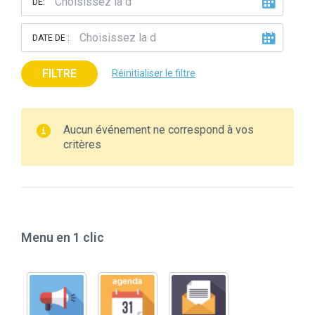
DE:
DATE DE :
FILTRE
Réinitialiser le filtre
Aucun événement ne correspond à vos
critères
Menu en 1 clic