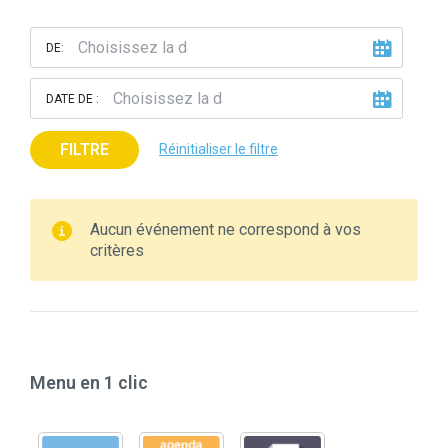
DE:
DATE DE :
FILTRE
Réinitialiser le filtre
Aucun événement ne correspond à vos
critères
Menu en 1 clic