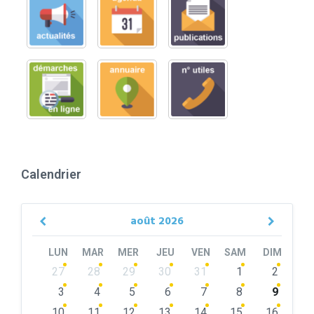
Calendrier
août
2026
Previous
Next
Month
Month
LUN
MAR
MER
JEU
VEN
SAM
DIM
Skip
27
28
29
30
31
1
2
calendar
days
3
4
5
6
7
8
9
10
11
12
13
14
15
16