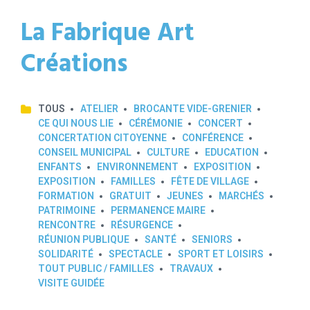
La Fabrique Art
Créations
TOUS
ATELIER
BROCANTE VIDE-GRENIER
CE QUI NOUS LIE
CÉRÉMONIE
CONCERT
CONCERTATION CITOYENNE
CONFÉRENCE
CONSEIL MUNICIPAL
CULTURE
EDUCATION
ENFANTS
ENVIRONNEMENT
EXPOSITION
EXPOSITION
FAMILLES
FÊTE DE VILLAGE
FORMATION
GRATUIT
JEUNES
MARCHÉS
PATRIMOINE
PERMANENCE MAIRE
RENCONTRE
RÉSURGENCE
RÉUNION PUBLIQUE
SANTÉ
SENIORS
SOLIDARITÉ
SPECTACLE
SPORT ET LOISIRS
TOUT PUBLIC / FAMILLES
TRAVAUX
VISITE GUIDÉE