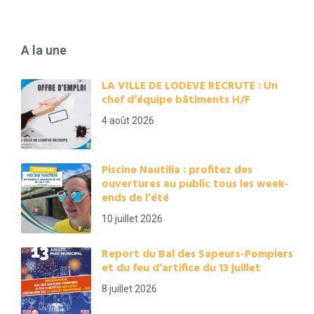
A la une
LA VILLE DE LODEVE RECRUTE : Un
chef d’équipe bâtiments H/F
4 août 2026
Piscine Nautilia : profitez des
ouvertures au public tous les week-
ends de l’été
10 juillet 2026
Report du Bal des Sapeurs-Pompiers
et du feu d’artifice du 13 juillet
8 juillet 2026