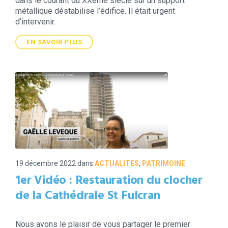
dans le courant du XXème siècle sur un support
métallique déstabilise l’édifice. Il était urgent
d’intervenir.
EN SAVOIR PLUS
19 décembre 2022
dans
ACTUALITES
,
PATRIMOINE
1er Vidéo : Restauration du clocher
de la Cathédrale St Fulcran
Nous avons le plaisir de vous partager le premier