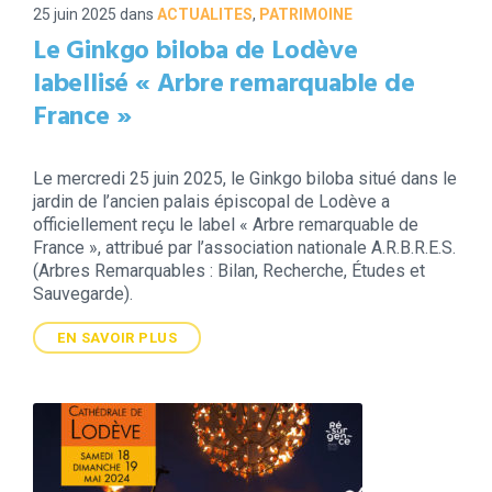
25 juin 2025
dans
ACTUALITES
,
PATRIMOINE
Le Ginkgo biloba de Lodève
labellisé « Arbre remarquable de
France »
Le mercredi 25 juin 2025, le Ginkgo biloba situé dans le
jardin de l’ancien palais épiscopal de Lodève a
officiellement reçu le label « Arbre remarquable de
France », attribué par l’association nationale A.R.B.R.E.S.
(Arbres Remarquables : Bilan, Recherche, Études et
Sauvegarde).
EN SAVOIR PLUS