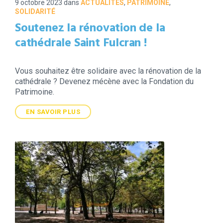
9 octobre 2023
dans
ACTUALITES
,
PATRIMOINE
,
SOLIDARITÉ
Soutenez la rénovation de la
cathédrale Saint Fulcran !
Vous souhaitez être solidaire avec la rénovation de la
cathédrale ? Devenez mécène avec la Fondation du
Patrimoine.
EN SAVOIR PLUS