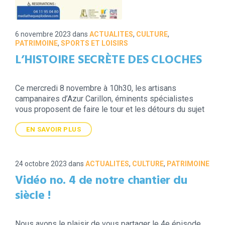
6 novembre 2023
dans
ACTUALITES
,
CULTURE
,
PATRIMOINE
,
SPORTS ET LOISIRS
L’HISTOIRE SECRÈTE DES CLOCHES
Ce mercredi 8 novembre à 10h30, les artisans
campanaires d’Azur Carillon, éminents spécialistes
vous proposent de faire le tour et les détours du sujet
EN SAVOIR PLUS
24 octobre 2023
dans
ACTUALITES
,
CULTURE
,
PATRIMOINE
Vidéo no. 4 de notre chantier du
siècle !
Nous avons le plaisir de vous partager le 4e épisode