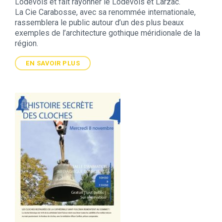
Lodévois et fait rayonner le Lodévois et Larzac.
La Cie Carabosse, avec sa renommée internationale,
rassemblera le public autour d’un des plus beaux
exemples de l’architecture gothique méridionale de la
région.
EN SAVOIR PLUS