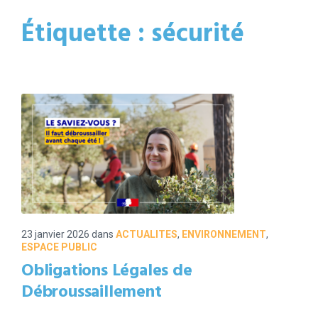
Étiquette :
sécurité
23 janvier 2026
dans
ACTUALITES
,
ENVIRONNEMENT
,
ESPACE PUBLIC
Obligations Légales de
Débroussaillement