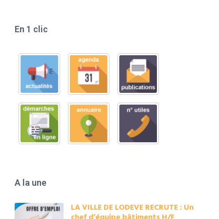
En 1 clic
A la une
LA VILLE DE LODEVE RECRUTE : Un
chef d’équipe bâtiments H/F