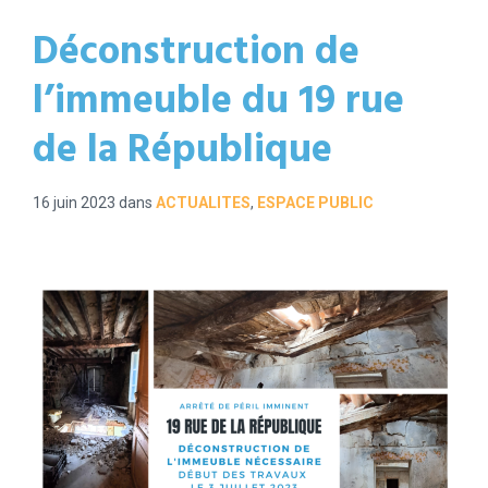
Déconstruction de
l’immeuble du 19 rue
de la République
16 juin 2023
dans
ACTUALITES
,
ESPACE PUBLIC