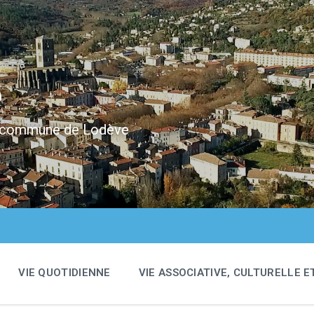
e
 la commune de Lodève
VIE QUOTIDIENNE
VIE ASSOCIATIVE, CULTURELLE E