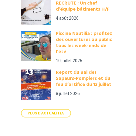
RECRUTE : Un chef
d’équipe bâtiments H/F
4 août 2026
Piscine Nautilia : profitez
des ouvertures au public
tous les week-ends de
l’été
10 juillet 2026
Report du Bal des
Sapeurs-Pompiers et du
feu d’artifice du 13 juillet
8 juillet 2026
PLUS D'ACTUALITÉS