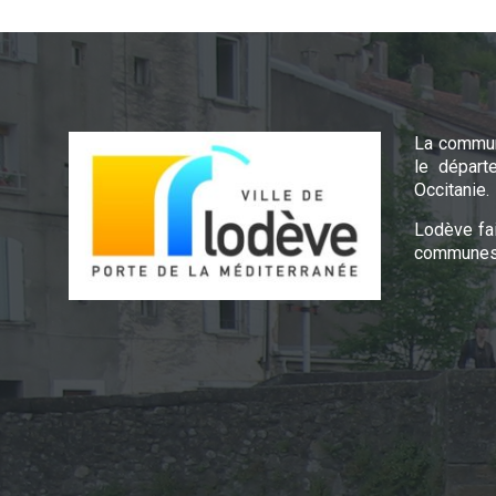
La commun
le départ
Occitanie.
Lodève fa
communes 