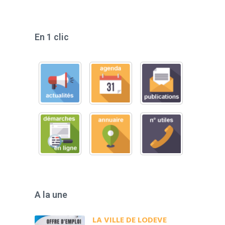
En 1 clic
A la une
LA VILLE DE LODEVE