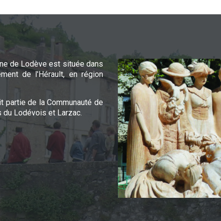
e de Lodève est située dans
ement de l'Hérault, en région
it partie de la Communauté de
du Lodévois et Larzac.