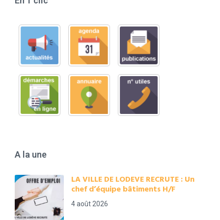
En 1 clic
A la une
LA VILLE DE LODEVE RECRUTE : Un
chef d’équipe bâtiments H/F
4 août 2026