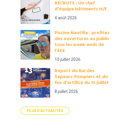
RECRUTE : Un chef
d’équipe bâtiments H/F
4 août 2026
Piscine Nautilia : profitez
des ouvertures au public
tous les week-ends de
l’été
10 juillet 2026
Report du Bal des
Sapeurs-Pompiers et du
feu d’artifice du 13 juillet
8 juillet 2026
PLUS D'ACTUALITÉS