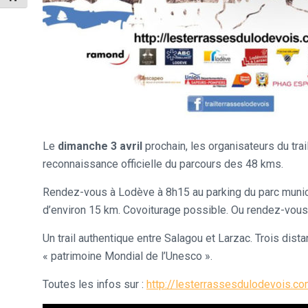
Le
dimanche 3 avril
prochain, les organisateurs du tr
reconnaissance officielle du parcours des 48 kms.
Rendez-vous à Lodève à 8h15 au parking du parc munici
d’environ 15 km. Covoiturage possible. Ou rendez-vous 
Un trail authentique entre Salagou et Larzac. Trois distan
« patrimoine Mondial de l’Unesco ».
Toutes les infos sur :
http://lesterrassesdulodevois.c