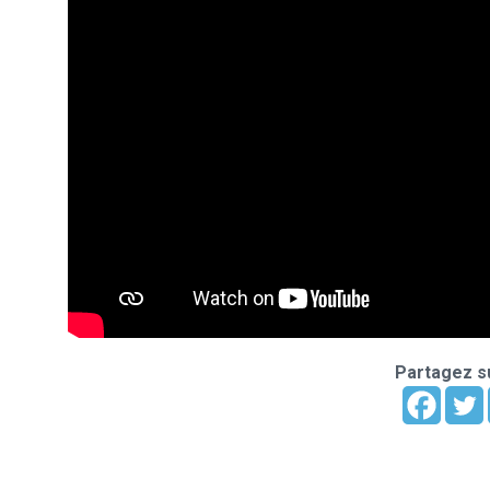
Partagez su