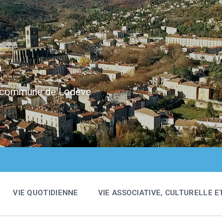
e
 la commune de Lodève
VIE QUOTIDIENNE
VIE ASSOCIATIVE, CULTURELLE E