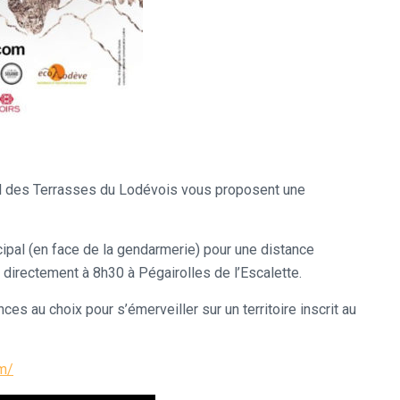
ail des Terrasses du Lodévois vous proposent une
pal (en face de la gendarmerie) pour une distance
directement à 8h30 à Pégairolles de l’Escalette.
ces au choix pour s’émerveiller sur un territoire inscrit au
om/