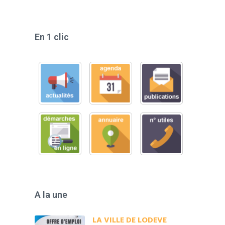
En 1 clic
A la une
LA VILLE DE LODEVE