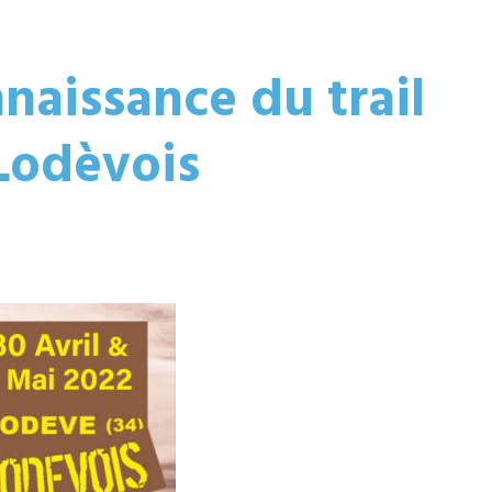
naissance du trail
 Lodèvois