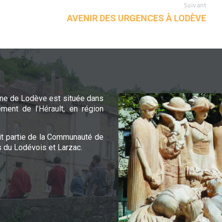
Suivant
AVENIR DES URGENCES À LODÈVE
e de Lodève est située dans
ement de l'Hérault, en région
it partie de la Communauté de
du Lodévois et Larzac.