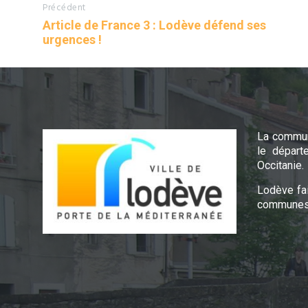
Précédent
Article de France 3 : Lodève défend ses
urgences !
La commun
le départ
Occitanie.
Lodève fa
communes 