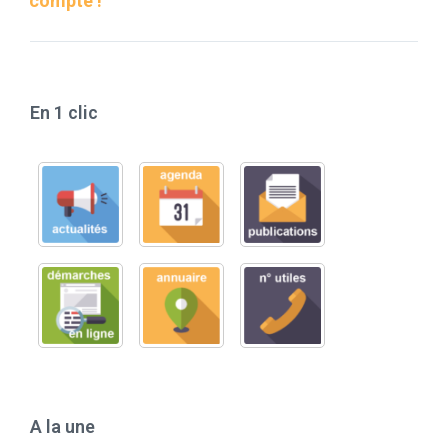
compte !
En 1 clic
A la une