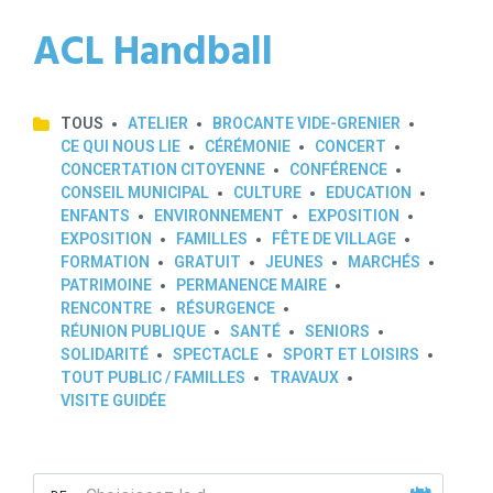
ACL Handball
TOUS
ATELIER
BROCANTE VIDE-GRENIER
CE QUI NOUS LIE
CÉRÉMONIE
CONCERT
CONCERTATION CITOYENNE
CONFÉRENCE
CONSEIL MUNICIPAL
CULTURE
EDUCATION
ENFANTS
ENVIRONNEMENT
EXPOSITION
EXPOSITION
FAMILLES
FÊTE DE VILLAGE
FORMATION
GRATUIT
JEUNES
MARCHÉS
PATRIMOINE
PERMANENCE MAIRE
RENCONTRE
RÉSURGENCE
RÉUNION PUBLIQUE
SANTÉ
SENIORS
SOLIDARITÉ
SPECTACLE
SPORT ET LOISIRS
TOUT PUBLIC / FAMILLES
TRAVAUX
VISITE GUIDÉE