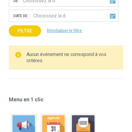
DE:
DATE DE :
FILTRE
Réinitialiser le filtre
Aucun événement ne correspond à vos
critères
Menu en 1 clic