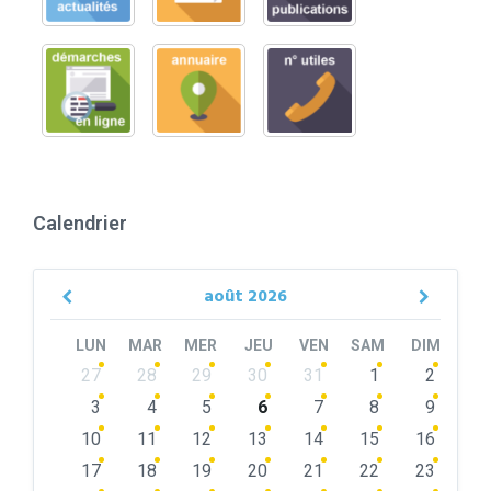
Calendrier
août
2026
Previous
Next
Month
Month
LUN
MAR
MER
JEU
VEN
SAM
DIM
Skip
27
28
29
30
31
1
2
calendar
days
3
4
5
6
7
8
9
10
11
12
13
14
15
16
17
18
19
20
21
22
23