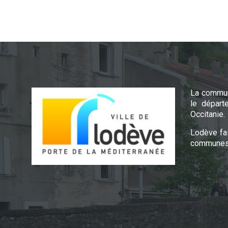
La commun
le départ
Occitanie.
Lodève fa
communes 