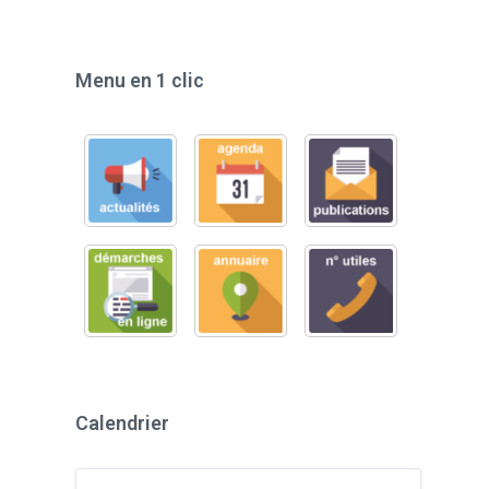
Menu en 1 clic
Calendrier