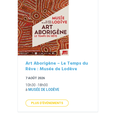
Art Aborigène – Le Temps du
Rêve : Musée de Lodève
7 AOÛT 2026
10h30 -18h00
à
MUSÉE DE LODÈVE
PLUS D'ÉVÉNEMENTS