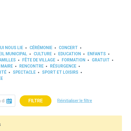
UI NOUS LIE
CÉRÉMONIE
CONCERT
IL MUNICIPAL
CULTURE
EDUCATION
ENFANTS
AMILLES
FÊTE DE VILLAGE
FORMATION
GRATUIT
 MAIRE
RENCONTRE
RÉSURGENCE
ITÉ
SPECTACLE
SPORT ET LOISIRS
ÉE
FILTRE
Réinitialiser le filtre
s