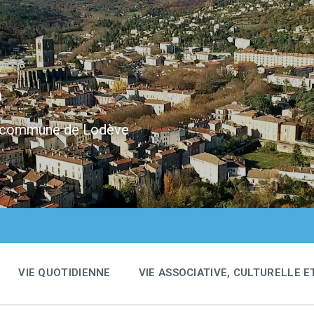
e
 la commune de Lodève
VIE QUOTIDIENNE
VIE ASSOCIATIVE, CULTURELLE E