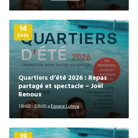
Plus
14
d'informations
Août
Quartiers d’été 2026 : Repas
partagé et spectacle – Joël
Renoux
18h00 - 23h00
a
Espace Luteva
Plus
19
d'informations