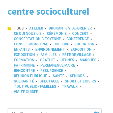
centre socioculturel
TOUS
ATELIER
BROCANTE VIDE-GRENIER
CE QUI NOUS LIE
CÉRÉMONIE
CONCERT
CONCERTATION CITOYENNE
CONFÉRENCE
CONSEIL MUNICIPAL
CULTURE
EDUCATION
ENFANTS
ENVIRONNEMENT
EXPOSITION
EXPOSITION
FAMILLES
FÊTE DE VILLAGE
FORMATION
GRATUIT
JEUNES
MARCHÉS
PATRIMOINE
PERMANENCE MAIRE
RENCONTRE
RÉSURGENCE
RÉUNION PUBLIQUE
SANTÉ
SENIORS
SOLIDARITÉ
SPECTACLE
SPORT ET LOISIRS
TOUT PUBLIC / FAMILLES
TRAVAUX
VISITE GUIDÉE