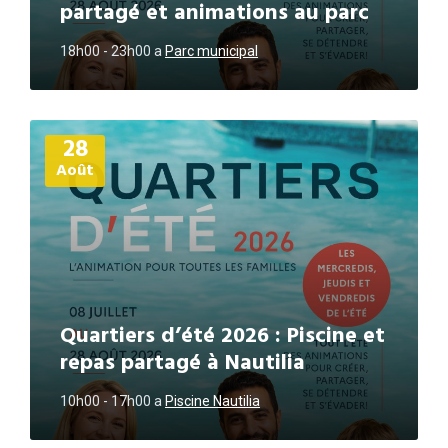
partagé et animations au parc
18h00 - 23h00
a
Parc municipal
Plus
28
d'informations
Août
Quartiers d’été 2026 : Piscine et
repas partagé à Nautilia
10h00 - 17h00
a
Piscine Nautilia