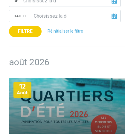
DE:
DATE DE :
FILTRE
Réinitialiser le filtre
août 2026
Plus
12
d'informations
Août