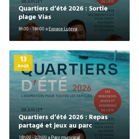
Quartiers d’été 2026 : Sortie
plage Vias
8h30 - 18h00
a
Espace Luteva
Plus
13
d'informations
Août
Quartiers d’été 2026 : Repas
partagé et jeux au parc
18h00 - 22h00
a
Parc municipal