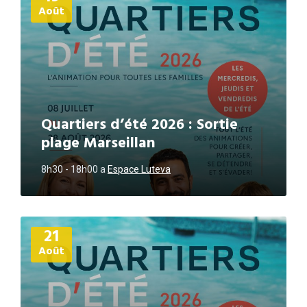
Août
Quartiers d’été 2026 : Sortie
plage Marseillan
8h30 - 18h00
a
Espace Luteva
Plus
21
d'informations
Août