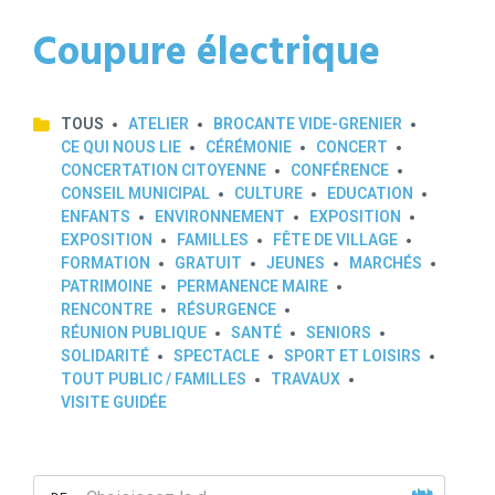
Coupure électrique
TOUS
ATELIER
BROCANTE VIDE-GRENIER
CE QUI NOUS LIE
CÉRÉMONIE
CONCERT
CONCERTATION CITOYENNE
CONFÉRENCE
CONSEIL MUNICIPAL
CULTURE
EDUCATION
ENFANTS
ENVIRONNEMENT
EXPOSITION
EXPOSITION
FAMILLES
FÊTE DE VILLAGE
FORMATION
GRATUIT
JEUNES
MARCHÉS
PATRIMOINE
PERMANENCE MAIRE
RENCONTRE
RÉSURGENCE
RÉUNION PUBLIQUE
SANTÉ
SENIORS
SOLIDARITÉ
SPECTACLE
SPORT ET LOISIRS
TOUT PUBLIC / FAMILLES
TRAVAUX
VISITE GUIDÉE