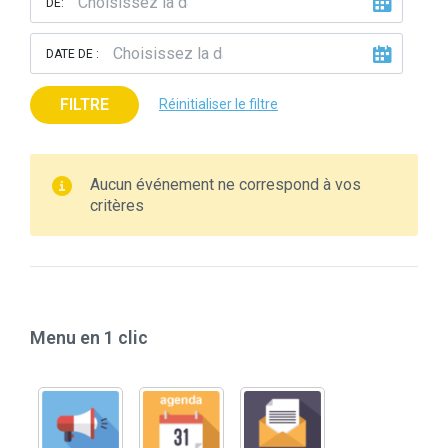
DE:
DATE DE :
FILTRE
Réinitialiser le filtre
Aucun événement ne correspond à vos
critères
Menu en 1 clic