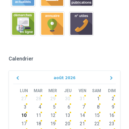
Calendrier
août
2026
Previous
Next
Month
Month
LUN
MAR
MER
JEU
VEN
SAM
DIM
Skip
27
28
29
30
31
1
2
calendar
days
3
4
5
6
7
8
9
10
11
12
13
14
15
16
17
18
19
20
21
22
23