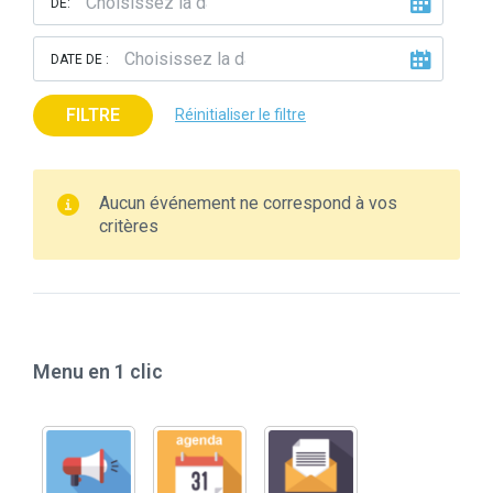
DE:
DATE DE :
FILTRE
Réinitialiser le filtre
Aucun événement ne correspond à vos
critères
Menu en 1 clic