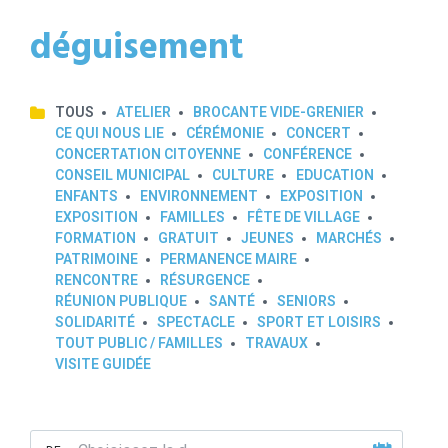
déguisement
TOUS
ATELIER
BROCANTE VIDE-GRENIER
CE QUI NOUS LIE
CÉRÉMONIE
CONCERT
CONCERTATION CITOYENNE
CONFÉRENCE
CONSEIL MUNICIPAL
CULTURE
EDUCATION
ENFANTS
ENVIRONNEMENT
EXPOSITION
EXPOSITION
FAMILLES
FÊTE DE VILLAGE
FORMATION
GRATUIT
JEUNES
MARCHÉS
PATRIMOINE
PERMANENCE MAIRE
RENCONTRE
RÉSURGENCE
RÉUNION PUBLIQUE
SANTÉ
SENIORS
SOLIDARITÉ
SPECTACLE
SPORT ET LOISIRS
TOUT PUBLIC / FAMILLES
TRAVAUX
VISITE GUIDÉE