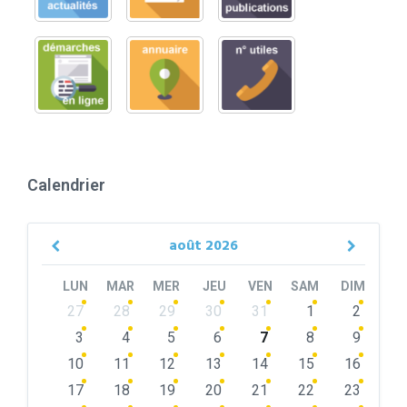
Calendrier
août
2026
Previous
Next
Month
Month
LUN
MAR
MER
JEU
VEN
SAM
DIM
Skip
27
28
29
30
31
1
2
calendar
days
3
4
5
6
7
8
9
10
11
12
13
14
15
16
17
18
19
20
21
22
23