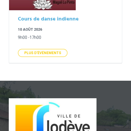
Cours de danse indienne
10 AOÛT 2026
9h00 -17h00
PLUS D'ÉVÉNEMENTS