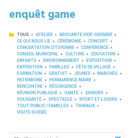
enquêt game
TOUS
ATELIER
BROCANTE VIDE-GRENIER
CE QUI NOUS LIE
CÉRÉMONIE
CONCERT
CONCERTATION CITOYENNE
CONFÉRENCE
CONSEIL MUNICIPAL
CULTURE
EDUCATION
ENFANTS
ENVIRONNEMENT
EXPOSITION
EXPOSITION
FAMILLES
FÊTE DE VILLAGE
FORMATION
GRATUIT
JEUNES
MARCHÉS
PATRIMOINE
PERMANENCE MAIRE
RENCONTRE
RÉSURGENCE
RÉUNION PUBLIQUE
SANTÉ
SENIORS
SOLIDARITÉ
SPECTACLE
SPORT ET LOISIRS
TOUT PUBLIC / FAMILLES
TRAVAUX
VISITE GUIDÉE