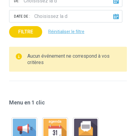
DE:
DATE DE :
FILTRE
Réinitialiser le filtre
Aucun événement ne correspond à vos
critères
Menu en 1 clic