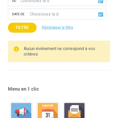
DE:
DATE DE :
FILTRE
Réinitialiser le filtre
Aucun événement ne correspond à vos
critères
Menu en 1 clic