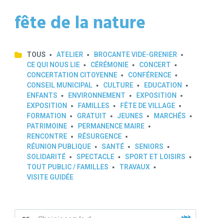
fête de la nature
TOUS
ATELIER
BROCANTE VIDE-GRENIER
CE QUI NOUS LIE
CÉRÉMONIE
CONCERT
CONCERTATION CITOYENNE
CONFÉRENCE
CONSEIL MUNICIPAL
CULTURE
EDUCATION
ENFANTS
ENVIRONNEMENT
EXPOSITION
EXPOSITION
FAMILLES
FÊTE DE VILLAGE
FORMATION
GRATUIT
JEUNES
MARCHÉS
PATRIMOINE
PERMANENCE MAIRE
RENCONTRE
RÉSURGENCE
RÉUNION PUBLIQUE
SANTÉ
SENIORS
SOLIDARITÉ
SPECTACLE
SPORT ET LOISIRS
TOUT PUBLIC / FAMILLES
TRAVAUX
VISITE GUIDÉE