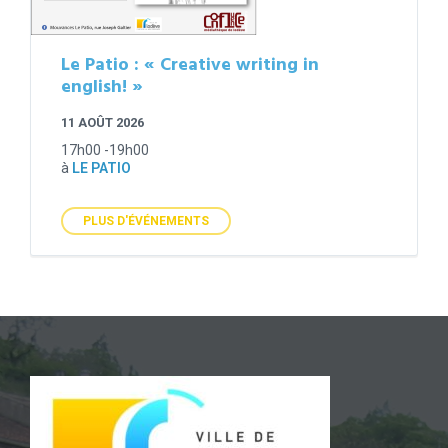
Le Patio : « Creative writing in
english! »
11 AOÛT 2026
17h00 -19h00
à
LE PATIO
PLUS D'ÉVÉNEMENTS