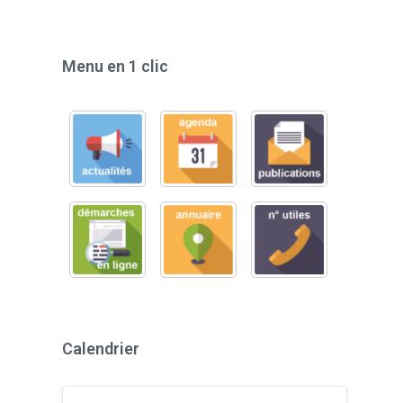
Menu en 1 clic
Calendrier