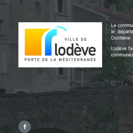
La commun
le départ
Occitanie.
Lodève fa
communes 
Facebook