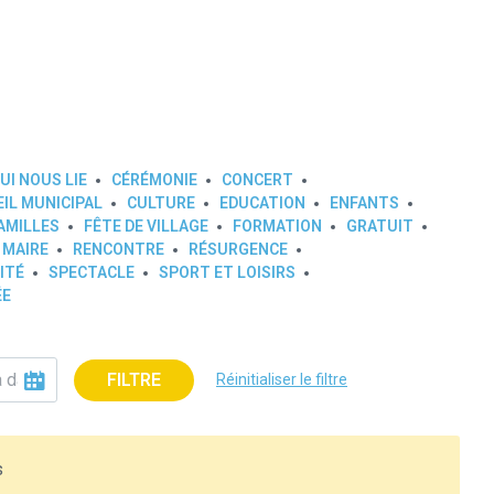
UI NOUS LIE
CÉRÉMONIE
CONCERT
IL MUNICIPAL
CULTURE
EDUCATION
ENFANTS
AMILLES
FÊTE DE VILLAGE
FORMATION
GRATUIT
 MAIRE
RENCONTRE
RÉSURGENCE
ITÉ
SPECTACLE
SPORT ET LOISIRS
ÉE
FILTRE
Réinitialiser le filtre
s