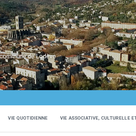
e
 la commune de Lodève
VIE QUOTIDIENNE
VIE ASSOCIATIVE, CULTURELLE E