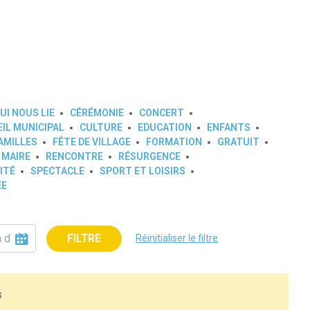
UI NOUS LIE
CÉRÉMONIE
CONCERT
IL MUNICIPAL
CULTURE
EDUCATION
ENFANTS
AMILLES
FÊTE DE VILLAGE
FORMATION
GRATUIT
 MAIRE
RENCONTRE
RÉSURGENCE
ITÉ
SPECTACLE
SPORT ET LOISIRS
ÉE
FILTRE
Réinitialiser le filtre
s