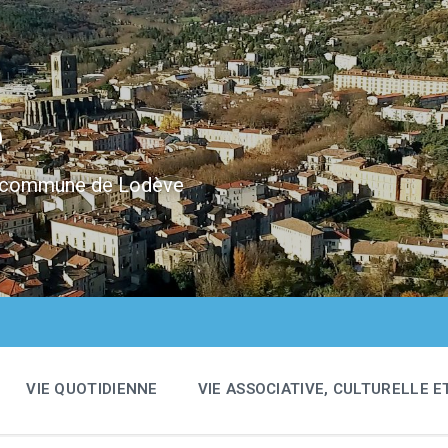
e
 la commune de Lodève
VIE QUOTIDIENNE
VIE ASSOCIATIVE, CULTURELLE E