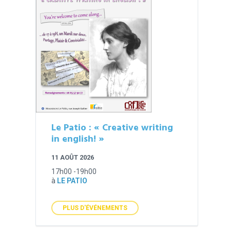
Le Patio : « Creative writing
in english! »
11 AOÛT 2026
17h00 -19h00
à
LE PATIO
PLUS D'ÉVÉNEMENTS