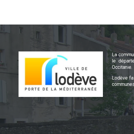
La commun
le départ
Occitanie.
Lodève fa
communes 