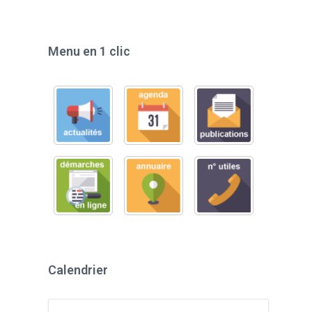
Menu en 1 clic
Calendrier