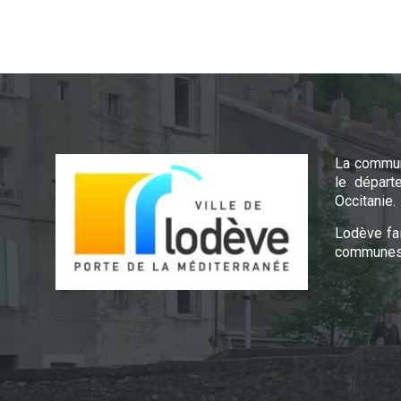
La commun
le départ
Occitanie.
Lodève fa
communes 