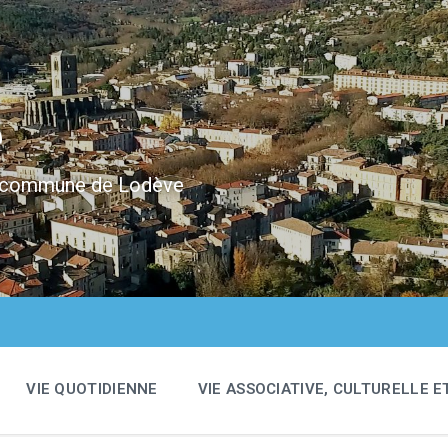
e
 la commune de Lodève
VIE QUOTIDIENNE
VIE ASSOCIATIVE, CULTURELLE E