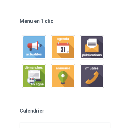
Menu en 1 clic
Calendrier