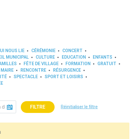
UI NOUS LIE
CÉRÉMONIE
CONCERT
IL MUNICIPAL
CULTURE
EDUCATION
ENFANTS
AMILLES
FÊTE DE VILLAGE
FORMATION
GRATUIT
 MAIRE
RENCONTRE
RÉSURGENCE
ITÉ
SPECTACLE
SPORT ET LOISIRS
ÉE
FILTRE
Réinitialiser le filtre
s