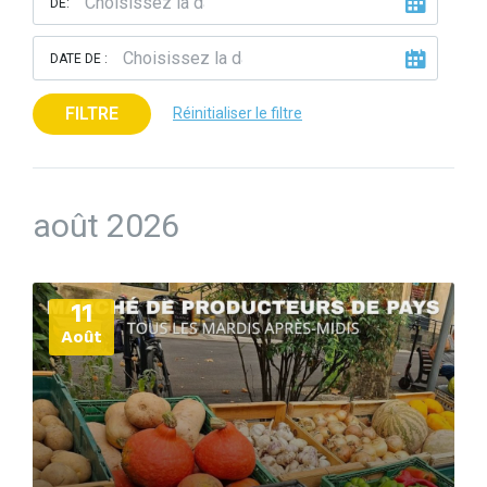
DE:
DATE DE :
FILTRE
Réinitialiser le filtre
août 2026
Plus
11
d'informations
Août