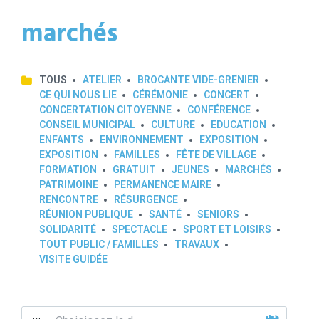
marchés
TOUS
ATELIER
BROCANTE VIDE-GRENIER
CE QUI NOUS LIE
CÉRÉMONIE
CONCERT
CONCERTATION CITOYENNE
CONFÉRENCE
CONSEIL MUNICIPAL
CULTURE
EDUCATION
ENFANTS
ENVIRONNEMENT
EXPOSITION
EXPOSITION
FAMILLES
FÊTE DE VILLAGE
FORMATION
GRATUIT
JEUNES
MARCHÉS
PATRIMOINE
PERMANENCE MAIRE
RENCONTRE
RÉSURGENCE
RÉUNION PUBLIQUE
SANTÉ
SENIORS
SOLIDARITÉ
SPECTACLE
SPORT ET LOISIRS
TOUT PUBLIC / FAMILLES
TRAVAUX
VISITE GUIDÉE