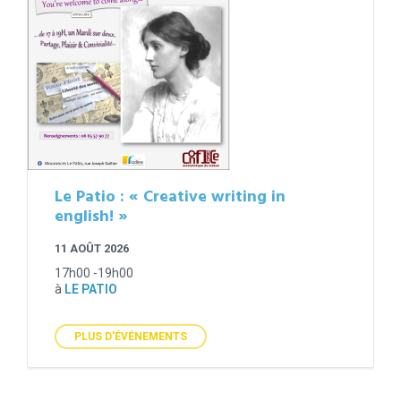
Le Patio : « Creative writing in
english! »
11 AOÛT 2026
17h00 -19h00
à
LE PATIO
PLUS D'ÉVÉNEMENTS