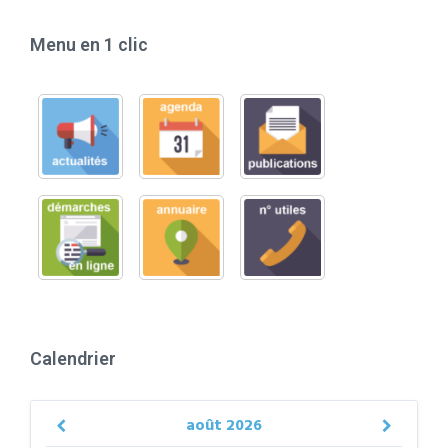
Menu en 1 clic
Calendrier
août
2026
Previous
Next