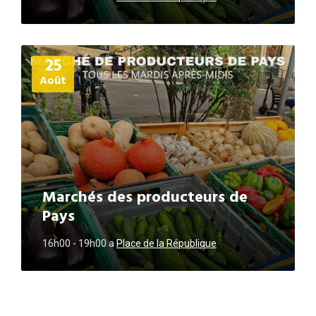
Plus
25
d'informations
Août
Marchés des producteurs de
Pays
16h00 - 19h00
a
Place de la République