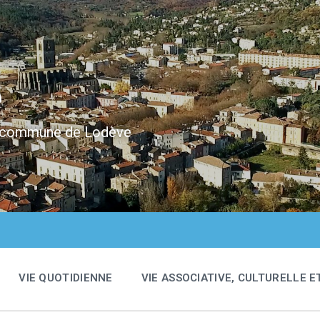
e
 la commune de Lodève
VIE QUOTIDIENNE
VIE ASSOCIATIVE, CULTURELLE E