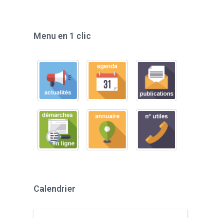
Menu en 1 clic
Calendrier