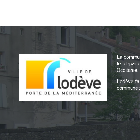
La commun
le départ
Occitanie.
Lodève fa
communes 