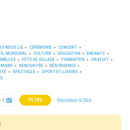
UI NOUS LIE
CÉRÉMONIE
CONCERT
IL MUNICIPAL
CULTURE
EDUCATION
ENFANTS
AMILLES
FÊTE DE VILLAGE
FORMATION
GRATUIT
 MAIRE
RENCONTRE
RÉSURGENCE
ITÉ
SPECTACLE
SPORT ET LOISIRS
ÉE
FILTRE
Réinitialiser le filtre
s