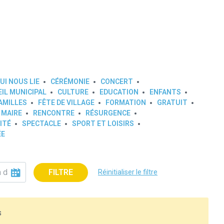
UI NOUS LIE
CÉRÉMONIE
CONCERT
IL MUNICIPAL
CULTURE
EDUCATION
ENFANTS
AMILLES
FÊTE DE VILLAGE
FORMATION
GRATUIT
 MAIRE
RENCONTRE
RÉSURGENCE
ITÉ
SPECTACLE
SPORT ET LOISIRS
ÉE
FILTRE
Réinitialiser le filtre
s