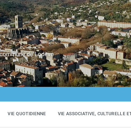
e
 la commune de Lodève
VIE QUOTIDIENNE
VIE ASSOCIATIVE, CULTURELLE E