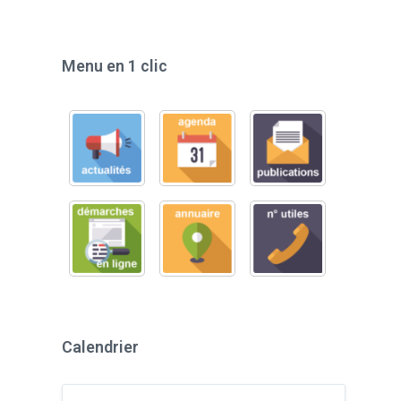
Menu en 1 clic
Calendrier