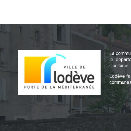
La commun
le départ
Occitanie.
Lodève fa
communes 