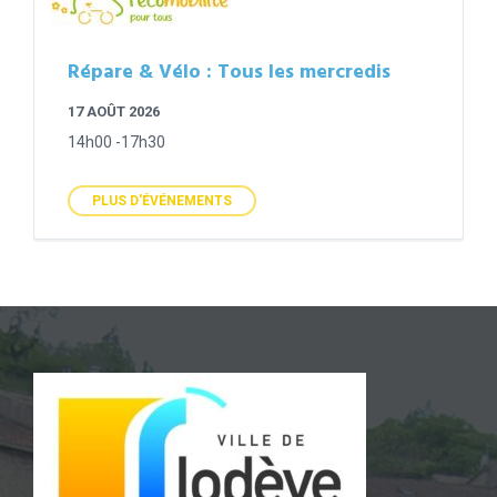
Répare & Vélo : Tous les mercredis
17 AOÛT 2026
14h00 -17h30
PLUS D'ÉVÉNEMENTS