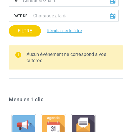
DE:
DATE DE :
FILTRE
Réinitialiser le filtre
Aucun événement ne correspond à vos
critères
Menu en 1 clic