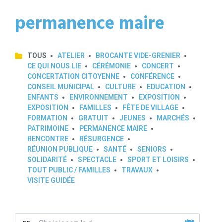
permanence maire
TOUS
ATELIER
BROCANTE VIDE-GRENIER
CE QUI NOUS LIE
CÉRÉMONIE
CONCERT
CONCERTATION CITOYENNE
CONFÉRENCE
CONSEIL MUNICIPAL
CULTURE
EDUCATION
ENFANTS
ENVIRONNEMENT
EXPOSITION
EXPOSITION
FAMILLES
FÊTE DE VILLAGE
FORMATION
GRATUIT
JEUNES
MARCHÉS
PATRIMOINE
PERMANENCE MAIRE
RENCONTRE
RÉSURGENCE
RÉUNION PUBLIQUE
SANTÉ
SENIORS
SOLIDARITÉ
SPECTACLE
SPORT ET LOISIRS
TOUT PUBLIC / FAMILLES
TRAVAUX
VISITE GUIDÉE