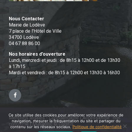
Nous Contacter
Mairie de Lodève
7 place de l'Hôtel de Ville
34700 Lodève
04 67 88 86 00
Nos horaires d’ouverture
Lundi, mercredi et jeudi : de 8h15 à 12h00 et de 13h30
à 17h15
Mardi et vendredi : de 8h15 à 12h00 et 13h30 à 16h30
Facebook
Ce site utilise des cookies pour améliorer votre expérience de
Mentions légales - Confidentialité
|
Accessibilité : non
navigation, mesurer la fréquentation du site et partager du
conforme
|
Mutualitic © Cogitis
contenu sur les réseaux sociaux.
Politique de confidentialité