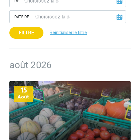
DE:
DATE DE :
FILTRE
Réinitialiser le filtre
août 2026
Plus
15
d'informations
Août