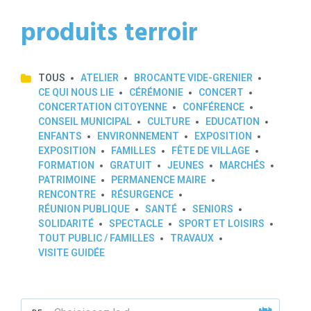
produits terroir
TOUS
ATELIER
BROCANTE VIDE-GRENIER
CE QUI NOUS LIE
CÉRÉMONIE
CONCERT
CONCERTATION CITOYENNE
CONFÉRENCE
CONSEIL MUNICIPAL
CULTURE
EDUCATION
ENFANTS
ENVIRONNEMENT
EXPOSITION
EXPOSITION
FAMILLES
FÊTE DE VILLAGE
FORMATION
GRATUIT
JEUNES
MARCHÉS
PATRIMOINE
PERMANENCE MAIRE
RENCONTRE
RÉSURGENCE
RÉUNION PUBLIQUE
SANTÉ
SENIORS
SOLIDARITÉ
SPECTACLE
SPORT ET LOISIRS
TOUT PUBLIC / FAMILLES
TRAVAUX
VISITE GUIDÉE