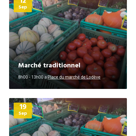
12
Sep
Marché traditionnel
8h00 - 13h00
a
Place du marché de Lodève
Plus
19
d'informations
Sep