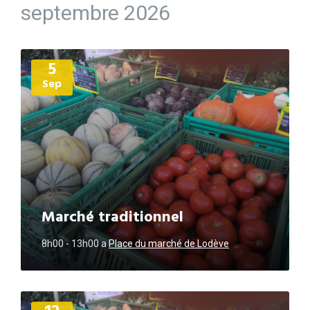
septembre 2026
Plus
5
d'informations
Sep
Marché traditionnel
8h00 - 13h00
a
Place du marché de Lodève
Plus
d'informations