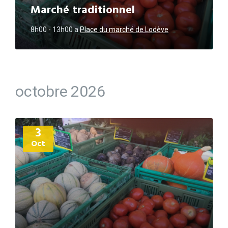
Marché traditionnel
8h00 - 13h00
a
Place du marché de Lodève
octobre 2026
Plus
3
d'informations
Oct