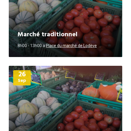
Marché traditionnel
8h00 - 13h00
a
Place du marché de Lodève
Plus
26
d'informations
Sep