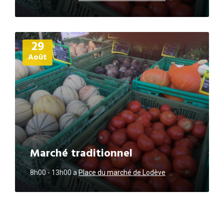
Plus
29
d'informations
Août
Marché traditionnel
8h00 - 13h00
a
Place du marché de Lodève