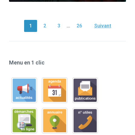
NAVIGATION
1
2
3
…
26
Suivant
DES
ARTICLES
Menu en 1 clic