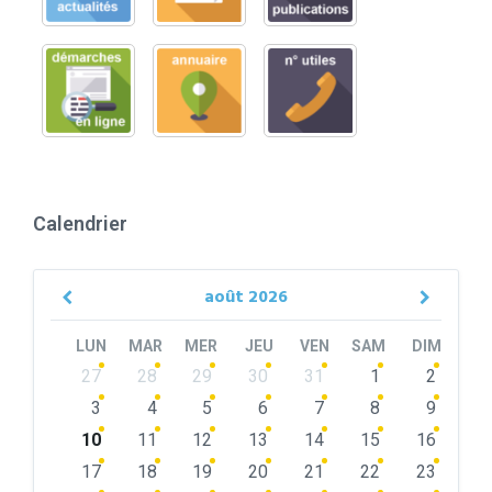
Calendrier
août
2026
Previous
Next
Month
Month
LUN
MAR
MER
JEU
VEN
SAM
DIM
Skip
27
28
29
30
31
1
2
calendar
days
3
4
5
6
7
8
9
10
11
12
13
14
15
16
17
18
19
20
21
22
23