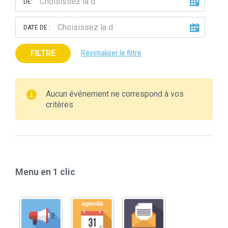
DE:
DATE DE :
FILTRE
Réinitialiser le filtre
Aucun événement ne correspond à vos
critères
Menu en 1 clic