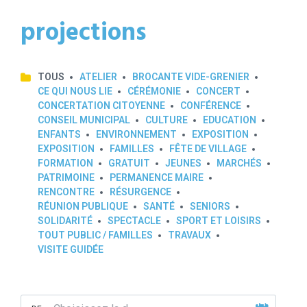
projections
TOUS
ATELIER
BROCANTE VIDE-GRENIER
CE QUI NOUS LIE
CÉRÉMONIE
CONCERT
CONCERTATION CITOYENNE
CONFÉRENCE
CONSEIL MUNICIPAL
CULTURE
EDUCATION
ENFANTS
ENVIRONNEMENT
EXPOSITION
EXPOSITION
FAMILLES
FÊTE DE VILLAGE
FORMATION
GRATUIT
JEUNES
MARCHÉS
PATRIMOINE
PERMANENCE MAIRE
RENCONTRE
RÉSURGENCE
RÉUNION PUBLIQUE
SANTÉ
SENIORS
SOLIDARITÉ
SPECTACLE
SPORT ET LOISIRS
TOUT PUBLIC / FAMILLES
TRAVAUX
VISITE GUIDÉE