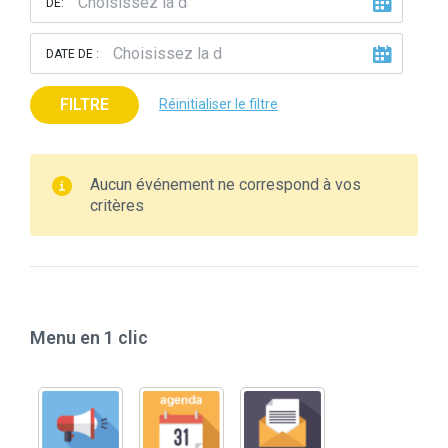
DE:
DATE DE :
FILTRE
Réinitialiser le filtre
Aucun événement ne correspond à vos
critères
Menu en 1 clic