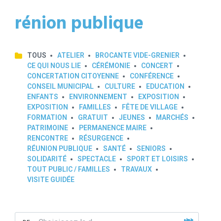
rénion publique
TOUS
ATELIER
BROCANTE VIDE-GRENIER
CE QUI NOUS LIE
CÉRÉMONIE
CONCERT
CONCERTATION CITOYENNE
CONFÉRENCE
CONSEIL MUNICIPAL
CULTURE
EDUCATION
ENFANTS
ENVIRONNEMENT
EXPOSITION
EXPOSITION
FAMILLES
FÊTE DE VILLAGE
FORMATION
GRATUIT
JEUNES
MARCHÉS
PATRIMOINE
PERMANENCE MAIRE
RENCONTRE
RÉSURGENCE
RÉUNION PUBLIQUE
SANTÉ
SENIORS
SOLIDARITÉ
SPECTACLE
SPORT ET LOISIRS
TOUT PUBLIC / FAMILLES
TRAVAUX
VISITE GUIDÉE