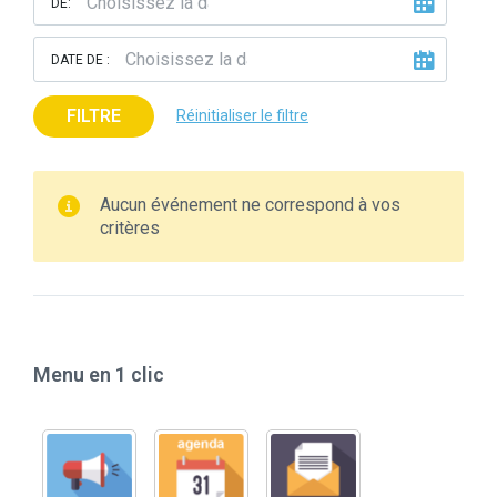
DE:
DATE DE :
FILTRE
Réinitialiser le filtre
Aucun événement ne correspond à vos
critères
Menu en 1 clic