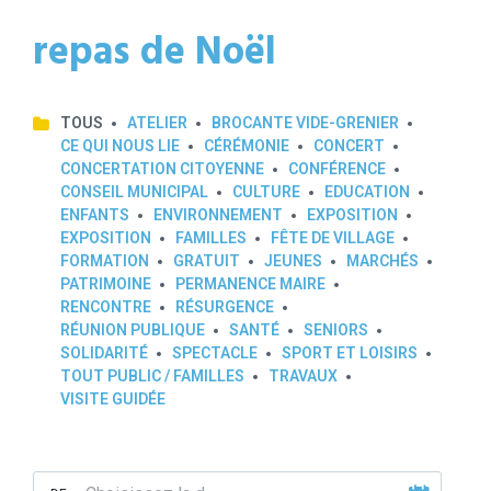
repas de Noël
TOUS
ATELIER
BROCANTE VIDE-GRENIER
CE QUI NOUS LIE
CÉRÉMONIE
CONCERT
CONCERTATION CITOYENNE
CONFÉRENCE
CONSEIL MUNICIPAL
CULTURE
EDUCATION
ENFANTS
ENVIRONNEMENT
EXPOSITION
EXPOSITION
FAMILLES
FÊTE DE VILLAGE
FORMATION
GRATUIT
JEUNES
MARCHÉS
PATRIMOINE
PERMANENCE MAIRE
RENCONTRE
RÉSURGENCE
RÉUNION PUBLIQUE
SANTÉ
SENIORS
SOLIDARITÉ
SPECTACLE
SPORT ET LOISIRS
TOUT PUBLIC / FAMILLES
TRAVAUX
VISITE GUIDÉE