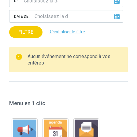
DE:
DATE DE :
FILTRE
Réinitialiser le filtre
Aucun événement ne correspond à vos
critères
Menu en 1 clic