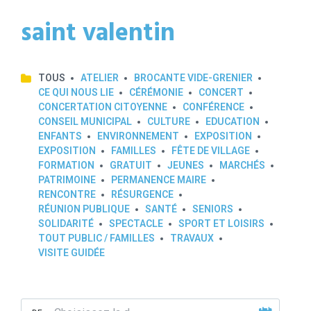
saint valentin
TOUS
ATELIER
BROCANTE VIDE-GRENIER
CE QUI NOUS LIE
CÉRÉMONIE
CONCERT
CONCERTATION CITOYENNE
CONFÉRENCE
CONSEIL MUNICIPAL
CULTURE
EDUCATION
ENFANTS
ENVIRONNEMENT
EXPOSITION
EXPOSITION
FAMILLES
FÊTE DE VILLAGE
FORMATION
GRATUIT
JEUNES
MARCHÉS
PATRIMOINE
PERMANENCE MAIRE
RENCONTRE
RÉSURGENCE
RÉUNION PUBLIQUE
SANTÉ
SENIORS
SOLIDARITÉ
SPECTACLE
SPORT ET LOISIRS
TOUT PUBLIC / FAMILLES
TRAVAUX
VISITE GUIDÉE