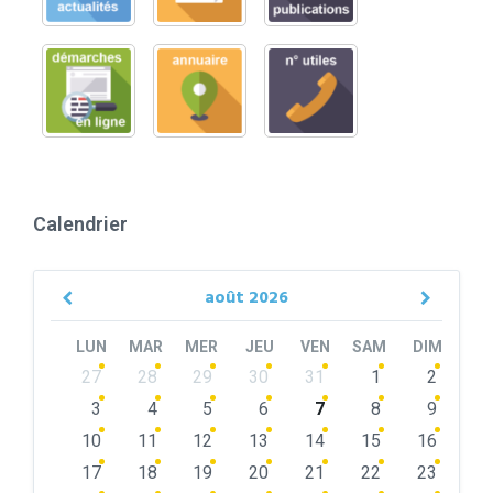
Calendrier
août
2026
Previous
Next
Month
Month
LUN
MAR
MER
JEU
VEN
SAM
DIM
Skip
27
28
29
30
31
1
2
calendar
days
3
4
5
6
7
8
9
10
11
12
13
14
15
16
17
18
19
20
21
22
23