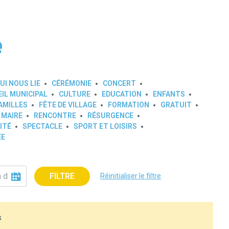
e
UI NOUS LIE
CÉRÉMONIE
CONCERT
IL MUNICIPAL
CULTURE
EDUCATION
ENFANTS
AMILLES
FÊTE DE VILLAGE
FORMATION
GRATUIT
 MAIRE
RENCONTRE
RÉSURGENCE
ITÉ
SPECTACLE
SPORT ET LOISIRS
ÉE
FILTRE
Réinitialiser le filtre
s