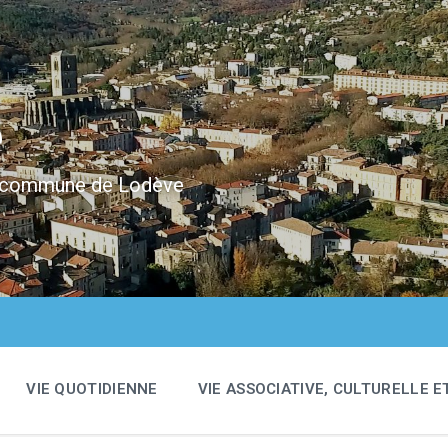
e
 la commune de Lodève
VIE QUOTIDIENNE
VIE ASSOCIATIVE, CULTURELLE E