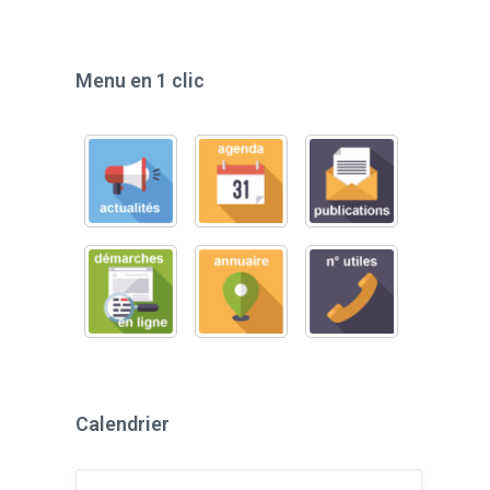
Menu en 1 clic
Calendrier