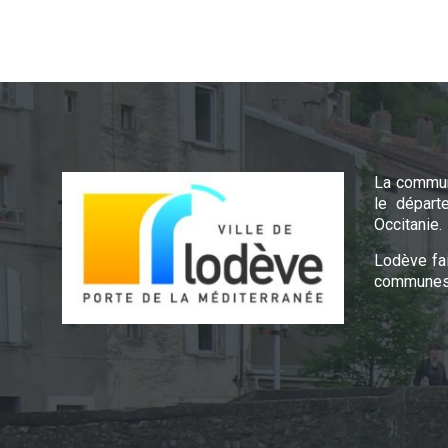
La commun
le départ
Occitanie.
Lodève fa
communes 