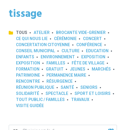
tissage
TOUS
ATELIER
BROCANTE VIDE-GRENIER
CE QUI NOUS LIE
CÉRÉMONIE
CONCERT
CONCERTATION CITOYENNE
CONFÉRENCE
CONSEIL MUNICIPAL
CULTURE
EDUCATION
ENFANTS
ENVIRONNEMENT
EXPOSITION
EXPOSITION
FAMILLES
FÊTE DE VILLAGE
FORMATION
GRATUIT
JEUNES
MARCHÉS
PATRIMOINE
PERMANENCE MAIRE
RENCONTRE
RÉSURGENCE
RÉUNION PUBLIQUE
SANTÉ
SENIORS
SOLIDARITÉ
SPECTACLE
SPORT ET LOISIRS
TOUT PUBLIC / FAMILLES
TRAVAUX
VISITE GUIDÉE