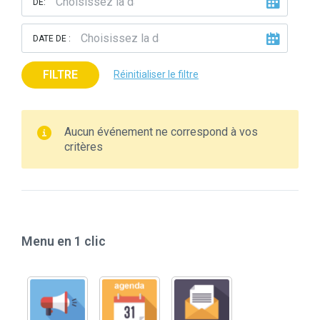
DE:
DATE DE :
FILTRE
Réinitialiser le filtre
Aucun événement ne correspond à vos
critères
Menu en 1 clic