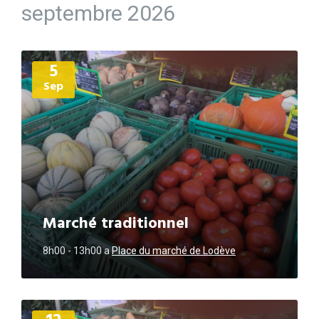
septembre 2026
Plus
5
d'informations
Sep
Marché traditionnel
8h00 - 13h00
a
Place du marché de Lodève
Plus
d'informations