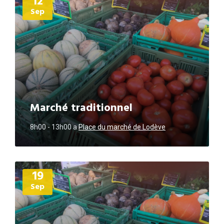
12
Sep
Marché traditionnel
8h00 - 13h00
a
Place du marché de Lodève
Plus
19
d'informations
Sep