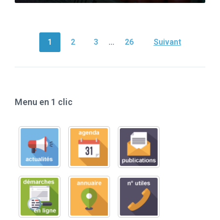
NAVIGATION
1
2
3
…
26
Suivant
DES
ARTICLES
Menu en 1 clic