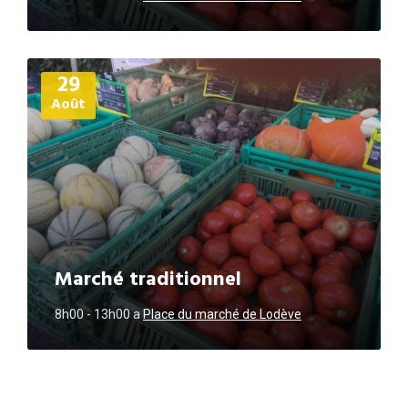
Plus
29
d'informations
Août
Marché traditionnel
8h00 - 13h00
a
Place du marché de Lodève