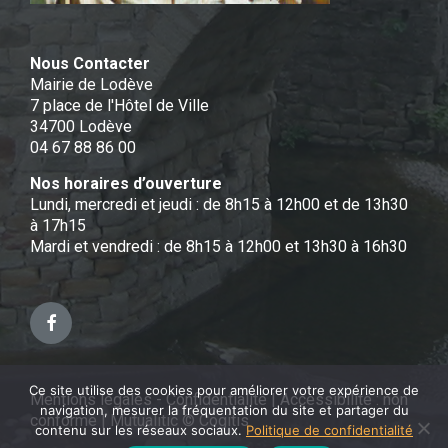
Nous Contacter
Mairie de Lodève
7 place de l'Hôtel de Ville
34700 Lodève
04 67 88 86 00
Nos horaires d’ouverture
Lundi, mercredi et jeudi : de 8h15 à 12h00 et de 13h30
à 17h15
Mardi et vendredi : de 8h15 à 12h00 et 13h30 à 16h30
Facebook
Ce site utilise des cookies pour améliorer votre expérience de
Mentions légales - Confidentialité
|
Accessibilité : non
navigation, mesurer la fréquentation du site et partager du
conforme
|
Mutualitic © Cogitis
contenu sur les réseaux sociaux.
Politique de confidentialité