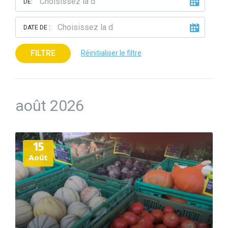
DE:
DATE DE :
FILTRE
Réinitialiser le filtre
août 2026
Plus
15
d'informations
Août