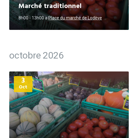
Marché traditionnel
8h00 - 13h00
a
Place du marché de Lodève
octobre 2026
Plus
3
d'informations
Oct