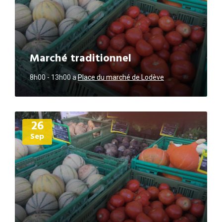
Marché traditionnel
8h00 - 13h00
a
Place du marché de Lodève
Plus
26
d'informations
Sep