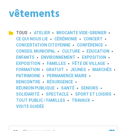
vêtements
TOUS
ATELIER
BROCANTE VIDE-GRENIER
CE QUI NOUS LIE
CÉRÉMONIE
CONCERT
CONCERTATION CITOYENNE
CONFÉRENCE
CONSEIL MUNICIPAL
CULTURE
EDUCATION
ENFANTS
ENVIRONNEMENT
EXPOSITION
EXPOSITION
FAMILLES
FÊTE DE VILLAGE
FORMATION
GRATUIT
JEUNES
MARCHÉS
PATRIMOINE
PERMANENCE MAIRE
RENCONTRE
RÉSURGENCE
RÉUNION PUBLIQUE
SANTÉ
SENIORS
SOLIDARITÉ
SPECTACLE
SPORT ET LOISIRS
TOUT PUBLIC / FAMILLES
TRAVAUX
VISITE GUIDÉE