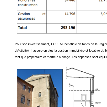
Pour son investissement,
FOCCAL
bénéficie de fonds de la Régi
d’Activité). Il assure
en plus la gestion
immobilière et locative du 
tant que propriétaire et maître d’ouvrage.
L
es dépenses sont équilib