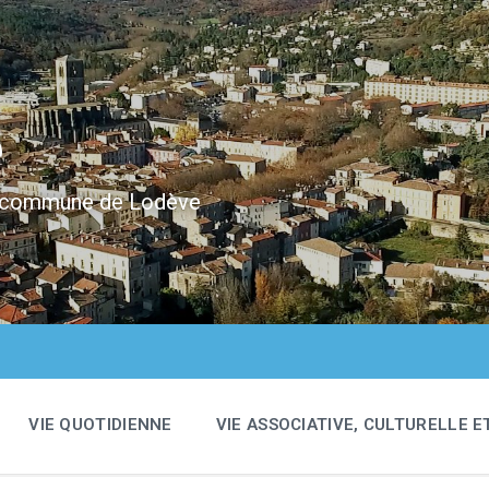
e
 la commune de Lodève
VIE QUOTIDIENNE
VIE ASSOCIATIVE, CULTURELLE E