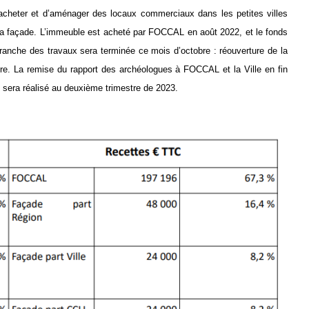
’acheter et d’aménager des locaux commerciaux dans les petites villes
la
façade. L’immeuble est acheté par FOCCAL en août 2022, et le fond
s
ranche des travaux sera terminé
e
ce mois d’octobre : réouverture de la
bre.
La remise du rapport des archéologues à FOCCAL et la Ville en fin
i sera réalisé au deuxième trimestre de 2023.