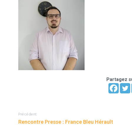
Partagez su
Précédent
Rencontre Presse : France Bleu Hérault