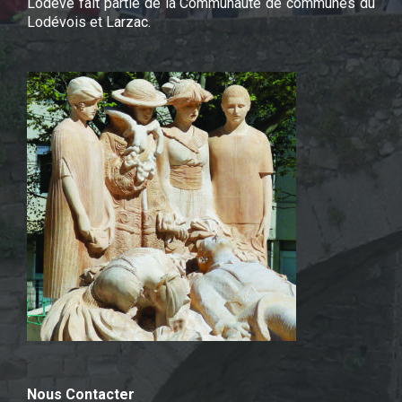
Lodève fait partie de la Communauté de communes du
Lodévois et Larzac.
Nous Contacter