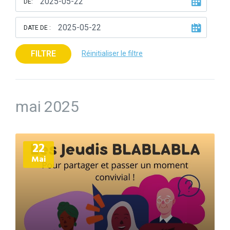
DE:
DATE DE :
FILTRE
Réinitialiser le filtre
mai 2025
Plus
22
d'informations
Mai