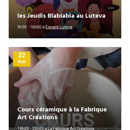
les Jeudis Blablabla au Luteva
9h30 - 16h00
a
Espace Luteva
Plus
22
d'informations
Mai
Cours céramique à la Fabrique
Art Créations
18h00 - 20h00
a
La Fabrique Art Créations