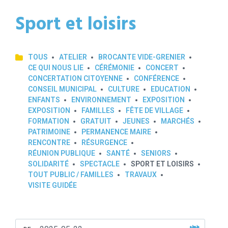
Sport et loisirs
TOUS
ATELIER
BROCANTE VIDE-GRENIER
CE QUI NOUS LIE
CÉRÉMONIE
CONCERT
CONCERTATION CITOYENNE
CONFÉRENCE
CONSEIL MUNICIPAL
CULTURE
EDUCATION
ENFANTS
ENVIRONNEMENT
EXPOSITION
EXPOSITION
FAMILLES
FÊTE DE VILLAGE
FORMATION
GRATUIT
JEUNES
MARCHÉS
PATRIMOINE
PERMANENCE MAIRE
RENCONTRE
RÉSURGENCE
RÉUNION PUBLIQUE
SANTÉ
SENIORS
SOLIDARITÉ
SPECTACLE
SPORT ET LOISIRS
TOUT PUBLIC / FAMILLES
TRAVAUX
VISITE GUIDÉE