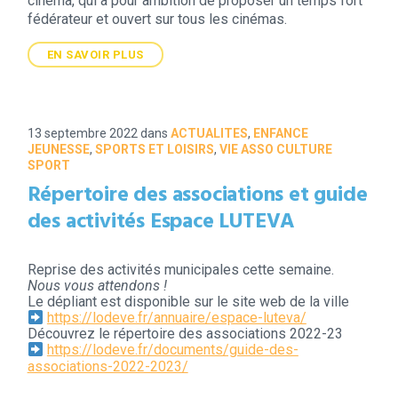
cinéma, qui a pour ambition de proposer un temps fort
fédérateur et ouvert sur tous les cinémas.
EN SAVOIR PLUS
13 septembre 2022
dans
ACTUALITES
,
ENFANCE
JEUNESSE
,
SPORTS ET LOISIRS
,
VIE ASSO CULTURE
SPORT
Répertoire des associations et guide
des activités Espace LUTEVA
Reprise
des activités municipales cette semaine.
Nous vous attendons !
Le dépliant est disponible sur le site web de la ville
https://lodeve.fr/annuaire/espace-luteva/
Découvrez le répertoire des associations 2022-23
https://lodeve.fr/documents/guide-des-
associations-2022-2023/