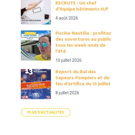
RECRUTE : Un chef
d’équipe bâtiments H/F
4 août 2026
Piscine Nautilia : profitez
des ouvertures au public
tous les week-ends de
l’été
10 juillet 2026
Report du Bal des
Sapeurs-Pompiers et du
feu d’artifice du 13 juillet
8 juillet 2026
PLUS D'ACTUALITÉS