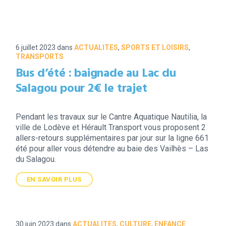
6 juillet 2023
dans
ACTUALITES
,
SPORTS ET LOISIRS
,
TRANSPORTS
Bus d’été : baignade au Lac du
Salagou pour 2€ le trajet
Pendant les travaux sur le Cantre Aquatique Nautilia, la
ville de Lodève et Hérault Transport vous proposent 2
allers-retours supplémentaires par jour sur la ligne 661
été pour aller vous détendre au baie des Vailhès – Las
du Salagou.
EN SAVOIR PLUS
30 juin 2023
dans
ACTUALITES
,
CULTURE
,
ENFANCE