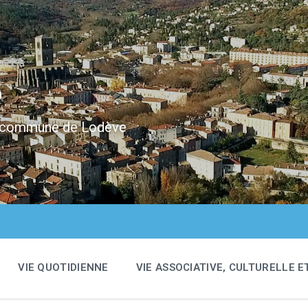
e
 la commune de Lodève
VIE QUOTIDIENNE
VIE ASSOCIATIVE, CULTURELLE E