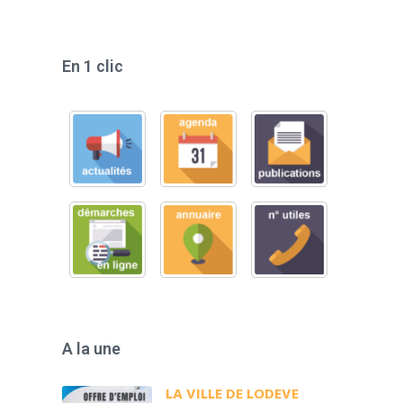
En 1 clic
A la une
LA VILLE DE LODEVE