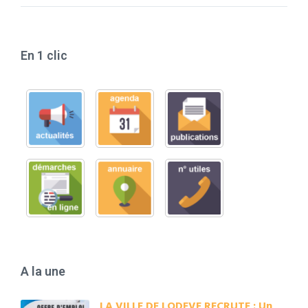
En 1 clic
A la une
LA VILLE DE LODEVE RECRUTE : Un